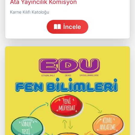
Ata Yayıncılık Komisyon
Karne Kılıfı Katoloğu
İncele