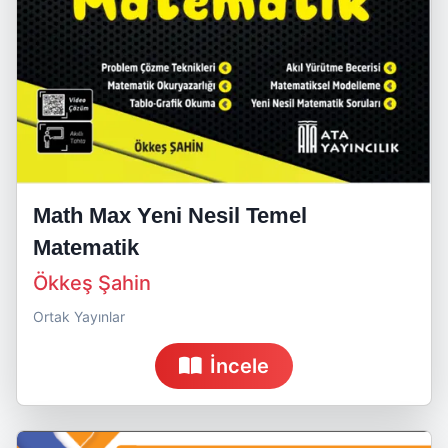
Math Max Yeni Nesil Temel
Matematik
Ökkeş Şahin
Ortak Yayınlar
İncele