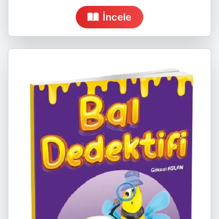
İncele