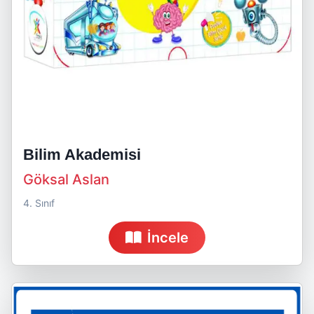
Bilim Akademisi
Göksal Aslan
4. Sınıf
İncele