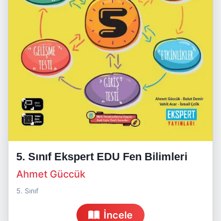
5. Sınıf Ekspert EDU Fen Bilimleri
Ahmet Güccük
5. Sınıf
İncele