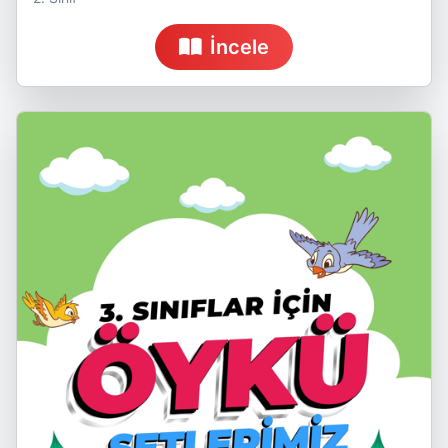
İncele