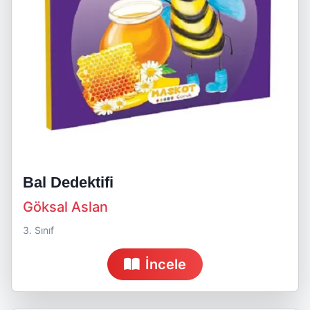
Bal Dedektifi
Göksal Aslan
3. Sınıf
İncele