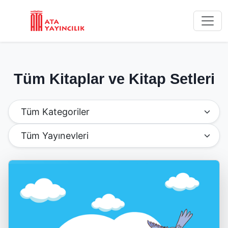
Tüm Kitaplar ve Kitap Setleri
Kategoriye Göre Filtrele
Yayınevine Göre Filtrele