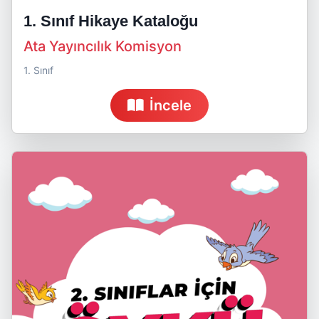
1. Sınıf Hikaye Kataloğu
Ata Yayıncılık Komisyon
1. Sınıf
İncele