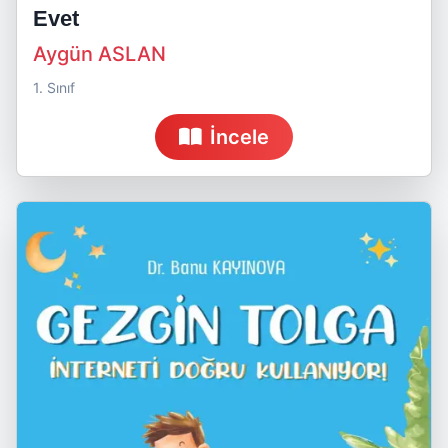
Evet
Aygün ASLAN
1. Sınıf
İncele