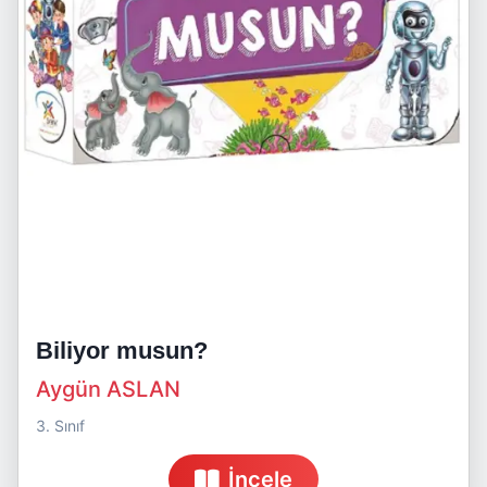
Biliyor musun?
Aygün ASLAN
3. Sınıf
İncele