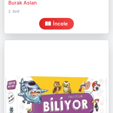
Burak Aslan
2. Sınıf
İncele