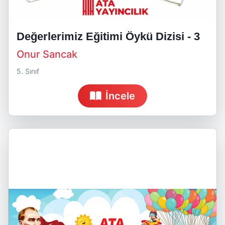
Değerlerimiz Eğitimi Öykü Dizisi - 3
Onur Sancak
5. Sınıf
İncele