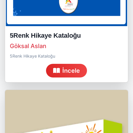
5Renk Hikaye Kataloğu
Göksal Aslan
5Renk Hikaye Kataloğu
İncele