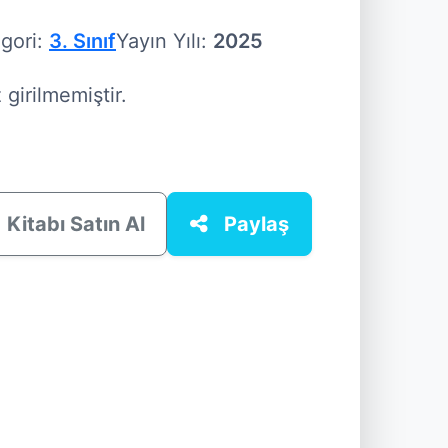
gori:
3. Sınıf
Yayın Yılı:
2025
girilmemiştir.
Kitabı Satın Al
Paylaş