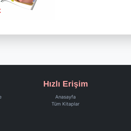
Hızlı Erişim
e
Anasayfa
Tüm Kitaplar