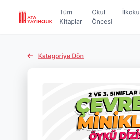
Tüm
Okul
İlkok
Kitaplar
Öncesi
Kategoriye Dön