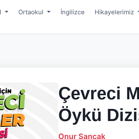
ul
Ortaokul
İngilizce
Hikayelerimiz
Çevreci M
Öykü Dizi
Onur Sancak