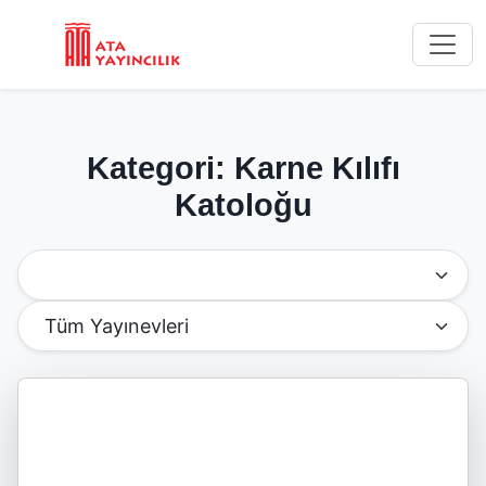
Kategori: Karne Kılıfı
Katoloğu
Kategoriye Göre Filtrele
Yayınevine Göre Filtrele