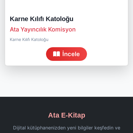
Karne Kılıfı Katoloğu
Ata Yayıncılık Komisyon
Karne Kılıfı Katoloğu
İncele
Ata E-Kitap
Dijital kütüphanenizden yeni bilgiler keşfedin ve