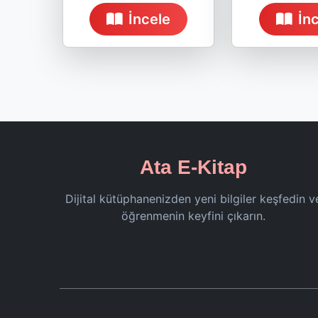
İncele
İn
Ata E-Kitap
Dijital kütüphanenizden yeni bilgiler keşfedin v
öğrenmenin keyfini çıkarın.