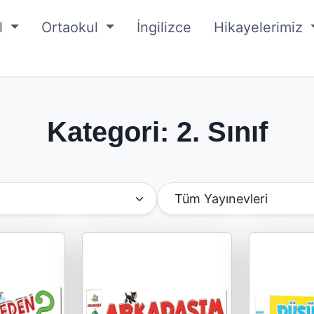
ul
Ortaokul
İngilizce
Hikayelerimiz
Kategori: 2. Sınıf
Yayınevine Göre Filtrele