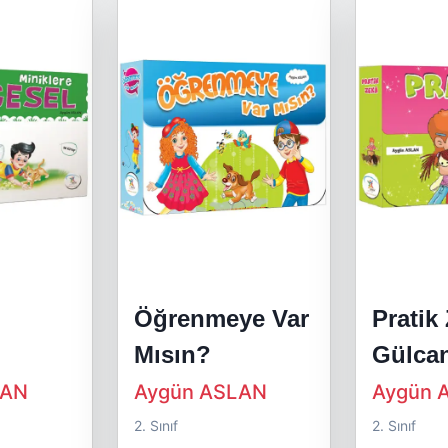
Öğrenmeye Var
Pratik
Mısın?
Gülca
LAN
Aygün ASLAN
Aygün 
2. Sınıf
2. Sınıf