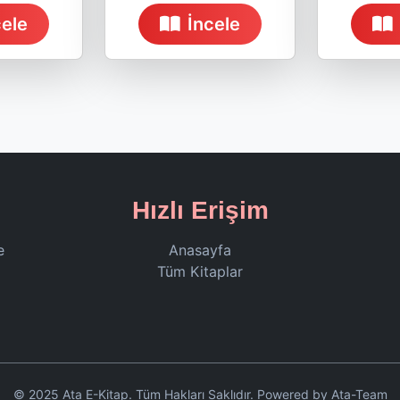
cele
İncele
Hızlı Erişim
e
Anasayfa
Tüm Kitaplar
© 2025 Ata E-Kitap. Tüm Hakları Saklıdır. Powered by Ata-Team