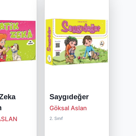
 Zeka
Saygıdeğer
n
Göksal Aslan
ASLAN
2. Sınıf