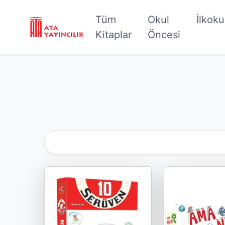
Tüm
Okul
İlkok
Kitaplar
Öncesi
Kategoriye Göre Filtrele