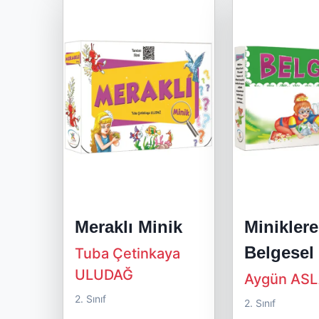
Meraklı Minik
Miniklere
Belgesel
Tuba Çetinkaya
ULUDAĞ
Aygün AS
2. Sınıf
2. Sınıf