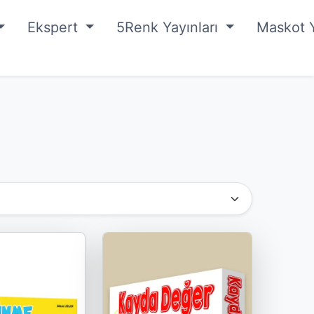
Ekspert
5Renk Yayınları
Maskot Y