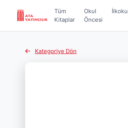
Tüm
Okul
İlkok
Kitaplar
Öncesi
Kategoriye Dön