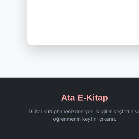
Ata E-Kitap
Dijital kütüphanenizden yeni bilgiler keşfedin v
öğrenmenin keyfini çıkarın.