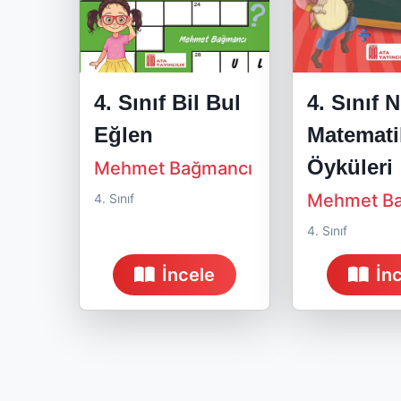
4. Sınıf Bil Bul
4. Sınıf 
Eğlen
Matemati
Öyküleri
Mehmet Bağmancı
Mehmet B
4. Sınıf
4. Sınıf
İncele
İn