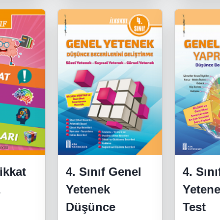
Dikkat
4. Sınıf Genel
4. Sın
a
Yetenek
Yetene
Düşünce
Test