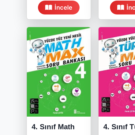
İncele
İn
4. Sınıf Math
4. Sınıf 