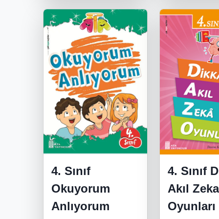
4. Sınıf
4. Sınıf 
Okuyorum
Akıl Zek
Anlıyorum
Oyunları