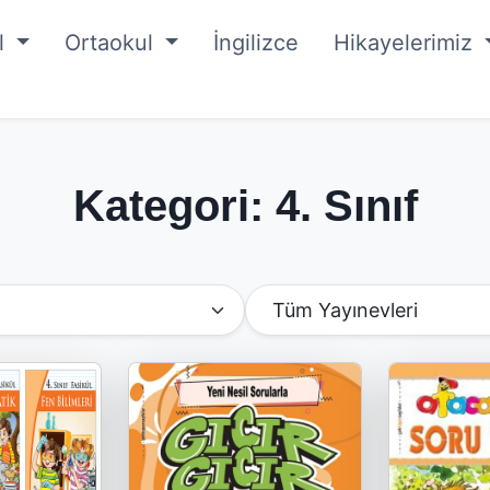
ul
Ortaokul
İngilizce
Hikayelerimiz
Kategori: 4. Sınıf
Yayınevine Göre Filtrele