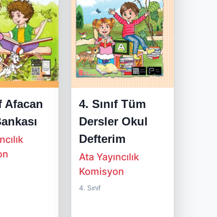
ıf Afacan
4. Sınıf Tüm
Bankası
Dersler Okul
Defterim
ncılık
on
Ata Yayıncılık
Komisyon
4. Sınıf