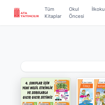
Tüm
Okul
İlkok
Kitaplar
Öncesi
Kategoriye Göre Filtrele