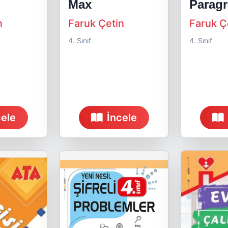
Max
Paragr
n
Faruk Çetin
Faruk Ç
4. Sınıf
4. Sınıf
cele
İncele