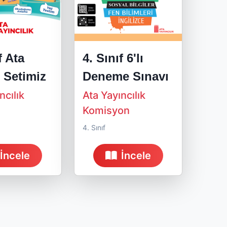
f Ata
4. Sınıf 6'lı
e Setimiz
Deneme Sınavı
ncılık
Ata Yayıncılık
Komisyon
4. Sınıf
İncele
İncele