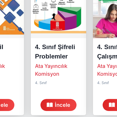
il
4. Sınıf Şifreli
4. Sını
Problemler
Çalış
lık
Ata Yayıncılık
Ata Yayı
Komisyon
Komisy
4. Sınıf
4. Sınıf
cele
İncele