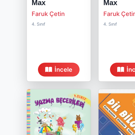
Max
Max
Faruk Çetin
Faruk Çeti
4. Sınıf
4. Sınıf
İncele
İn