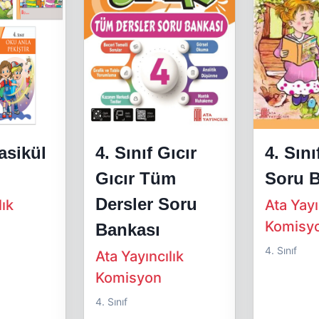
Fasikül
4. Sınıf Gıcır
4. Sın
Gıcır Tüm
Soru 
Dersler Soru
lık
Ata Yayı
Komisy
Bankası
4. Sınıf
Ata Yayıncılık
Komisyon
4. Sınıf