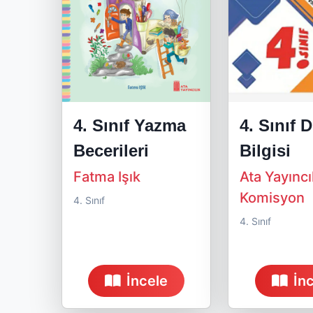
4. Sınıf Yazma
4. Sınıf D
Becerileri
Bilgisi
Fatma Işık
Ata Yayıncı
Komisyon
4. Sınıf
4. Sınıf
İncele
İn