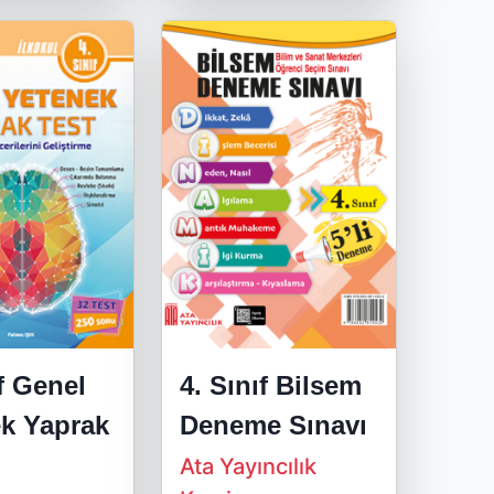
ıf Genel
4. Sınıf Bilsem
k Yaprak
Deneme Sınavı
Ata Yayıncılık