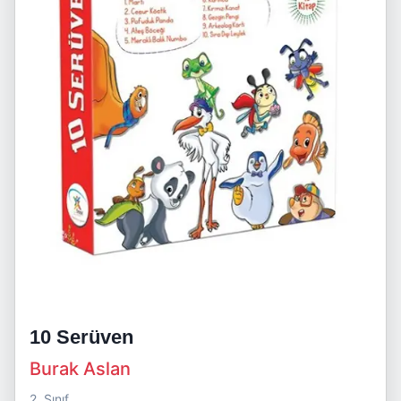
10 Serüven
Burak Aslan
2. Sınıf