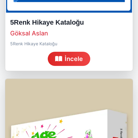
5Renk Hikaye Kataloğu
Göksal Aslan
5Renk Hikaye Kataloğu
İncele