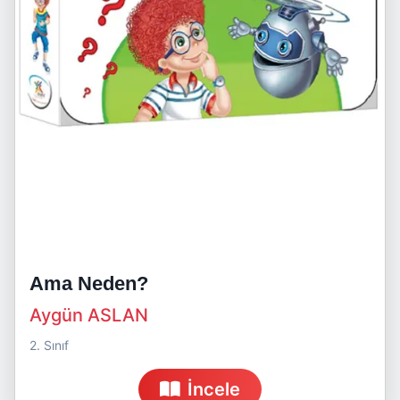
Ama Neden?
Aygün ASLAN
2. Sınıf
İncele