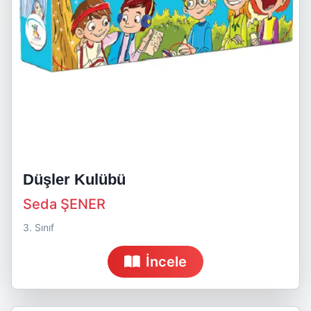
Düşler Kulübü
Seda ŞENER
3. Sınıf
İncele