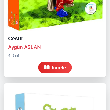
Cesur
Aygün ASLAN
4. Sınıf
İncele