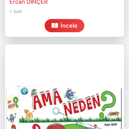
Ercan DİNÇER
1. Sınıf
İncele