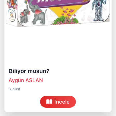
Biliyor musun?
Aygün ASLAN
3. Sınıf
İncele