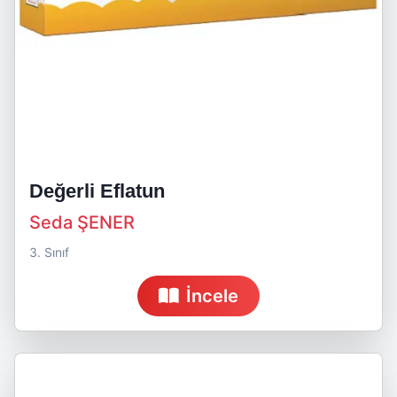
Değerli Eflatun
Seda ŞENER
3. Sınıf
İncele