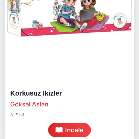
Korkusuz İkizler
Göksal Aslan
3. Sınıf
İncele