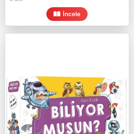
İncele