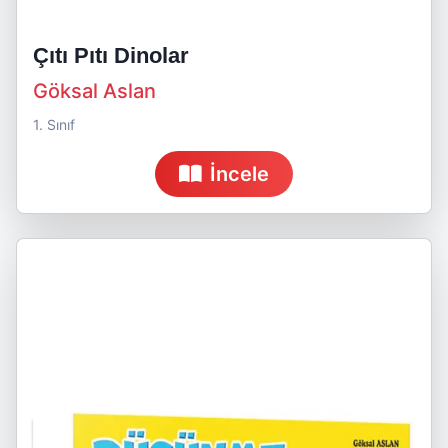
Çıtı Pıtı Dinolar
Göksal Aslan
1. Sınıf
İncele