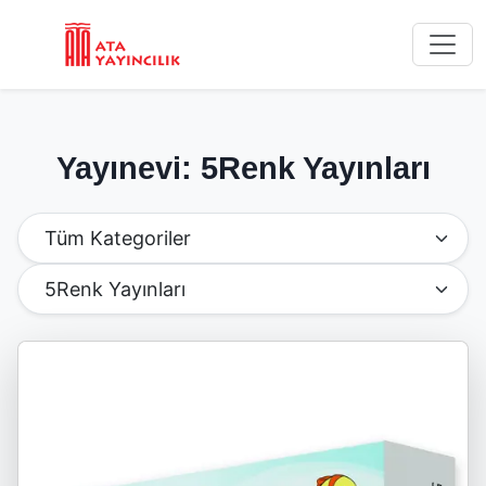
Yayınevi: 5Renk Yayınları
Kategoriye Göre Filtrele
Yayınevine Göre Filtrele