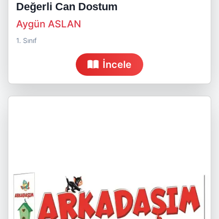
Değerli Can Dostum
Aygün ASLAN
1. Sınıf
İncele