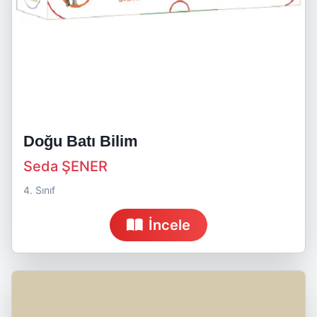
Doğu Batı Bilim
Seda ŞENER
4. Sınıf
İncele