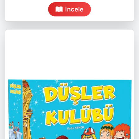
İncele