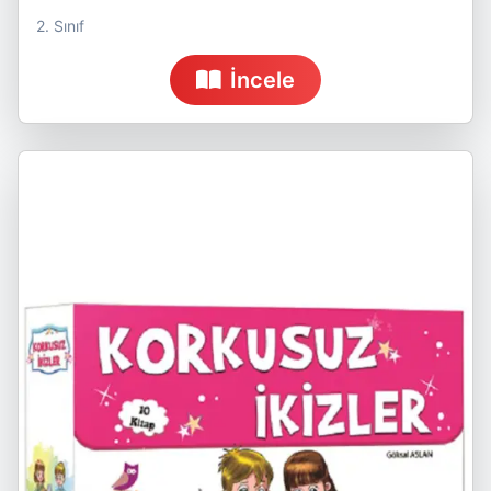
2. Sınıf
İncele