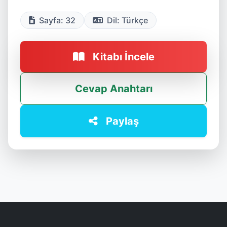
Sayfa: 32
Dil: Türkçe
Kitabı İncele
Cevap Anahtarı
Paylaş