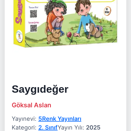
Saygıdeğer
Göksal Aslan
Yayınevi:
5Renk Yayınları
Kategori:
2. Sınıf
Yayın Yılı:
2025