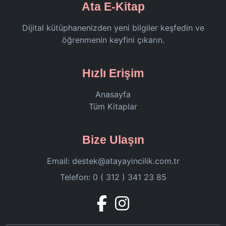
Ata E-Kitap
Dijital kütüphanenizden yeni bilgiler keşfedin ve
öğrenmenin keyfini çıkarın.
Hızlı Erişim
Anasayfa
Tüm Kitaplar
Bize Ulaşın
Email:
destek@atayayincilik.com.tr
Telefon: 0 ( 312 ) 341 23 85