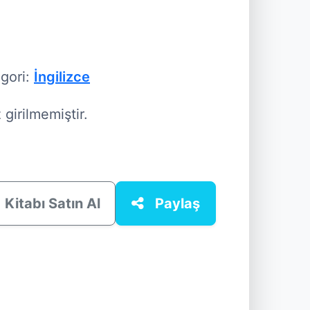
gori:
İngilizce
girilmemiştir.
Kitabı Satın Al
Paylaş