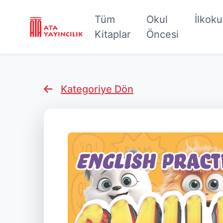
Tüm
Okul
İlkok
Kitaplar
Öncesi
Kategoriye Dön