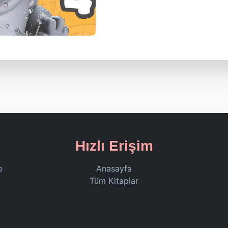
Hızlı Erişim
e
Anasayfa
Tüm Kitaplar