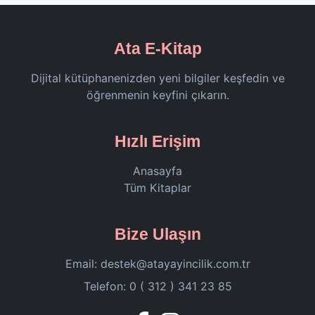
Ata E-Kitap
Dijital kütüphanenizden yeni bilgiler keşfedin ve
öğrenmenin keyfini çıkarın.
Hızlı Erişim
Anasayfa
Tüm Kitaplar
Bize Ulaşın
Email:
destek@atayayincilik.com.tr
Telefon: 0 ( 312 ) 341 23 85