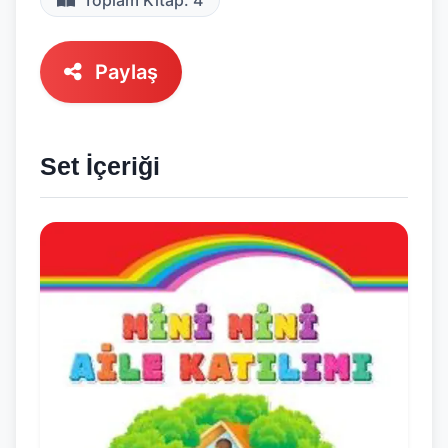
Toplam Kitap: 4
Paylaş
Set İçeriği