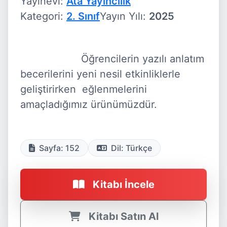
Yayınevi:
Ata Yayıncılık
Kategori:
2. Sınıf
Yayın Yılı:
2025
                    Öğrencilerin yazılı anlatım 
becerilerini yeni nesil etkinliklerle 
geliştirirken  eğlenmelerini 
amaçladığımız ürünümüzdür.

Sayfa: 152
Dil: Türkçe
Kitabı İncele
Kitabı Satın Al