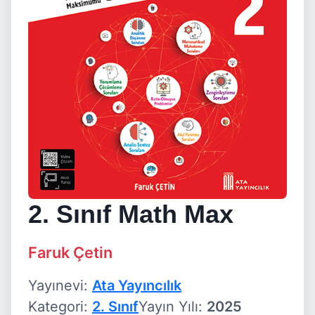
2. Sınıf Math Max
Faruk Çetin
Yayınevi:
Ata Yayıncılık
Kategori:
2. Sınıf
Yayın Yılı:
2025