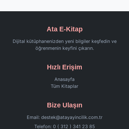
Ata E-Kitap
Dijital kütüphanenizden yeni bilgiler keşfedin ve
öğrenmenin keyfini çıkarın.
Hızlı Erişim
Anasayfa
Tüm Kitaplar
Bize Ulaşın
Email:
destek@atayayincilik.com.tr
Telefon: 0 ( 312 ) 341 23 85