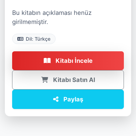
Bu kitabın açıklaması henüz
girilmemiştir.
Dil: Türkçe
Kitabı İncele
Kitabı Satın Al
Paylaş