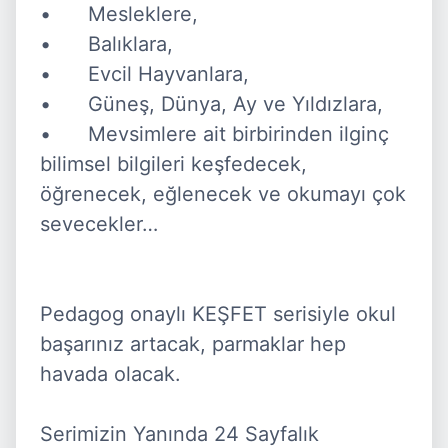
•	Mesleklere,

•	Balıklara,

•	Evcil Hayvanlara,

•	Güneş, Dünya, Ay ve Yıldızlara,

•	Mevsimlere ait birbirinden ilginç 
bilimsel bilgileri keşfedecek, 
öğrenecek, eğlenecek ve okumayı çok 
sevecekler…

Pedagog onaylı KEŞFET serisiyle okul 
başarınız artacak, parmaklar hep 
havada olacak.

Serimizin Yanında 24 Sayfalık 