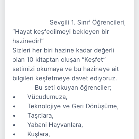
                    Sevgili 1. Sınıf Öğrencileri, 
“Hayat keşfedilmeyi bekleyen bir 
hazinedir!”

Sizleri her biri hazine kadar değerli 
olan 10 kitaptan oluşan “Keşfet” 
setimizi okumaya ve bu hazineye ait 
bilgileri keşfetmeye davet ediyoruz.

            Bu seti okuyan öğrenciler;

•	Vücudumuza,

•	Teknolojiye ve Geri Dönüşüme,

•	Taşıtlara,

•	Yabani Hayvanlara,

•	Kuşlara,
