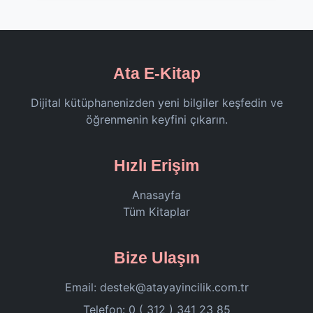
Ata E-Kitap
Dijital kütüphanenizden yeni bilgiler keşfedin ve
öğrenmenin keyfini çıkarın.
Hızlı Erişim
Anasayfa
Tüm Kitaplar
Bize Ulaşın
Email:
destek@atayayincilik.com.tr
Telefon: 0 ( 312 ) 341 23 85