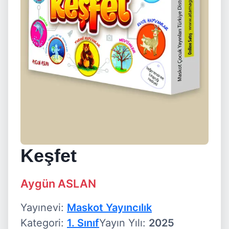
Keşfet
Aygün ASLAN
Yayınevi:
Maskot Yayıncılık
Kategori:
1. Sınıf
Yayın Yılı:
2025