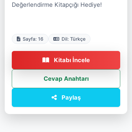
Değerlendirme Kitapçığı Hediye!

Sayfa: 16
Dil: Türkçe
Kitabı İncele
Cevap Anahtarı
Paylaş