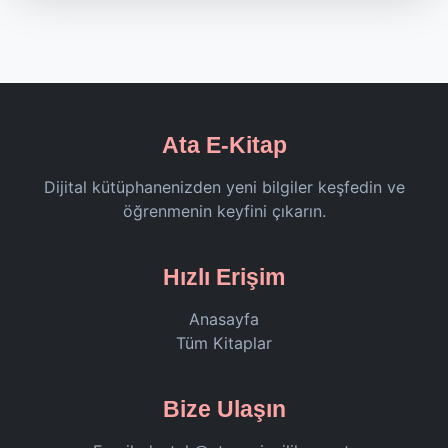
Ata E-Kitap
Dijital kütüphanenizden yeni bilgiler keşfedin ve
öğrenmenin keyfini çıkarın.
Hızlı Erişim
Anasayfa
Tüm Kitaplar
Bize Ulaşın