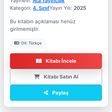
Yayınevi:
Ata Yayıncılık
Kategori:
4. Sınıf
Yayın Yılı:
2025
Bu kitabın açıklaması henüz
girilmemiştir.
Dil: Türkçe
Kitabı İncele
Kitabı Satın Al
Paylaş