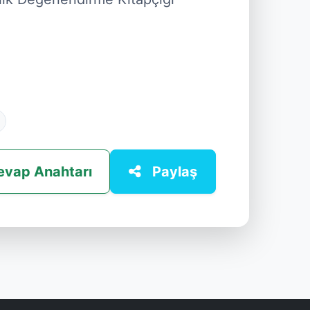
evap Anahtarı
Paylaş