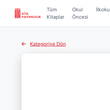
Tüm
Okul
İlkok
Kitaplar
Öncesi
Kategoriye Dön