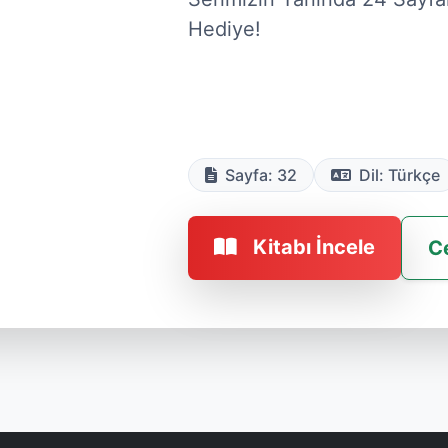
Hediye!

Sayfa: 32
Dil: Türkçe
Kitabı İncele
C