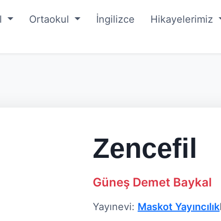
ul
Ortaokul
İngilizce
Hikayelerimiz
Zencefil
Güneş Demet Baykal
Yayınevi:
Maskot Yayıncılık