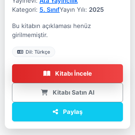
Yayınevi:
Ata Yayıncılık
Kategori:
5. Sınıf
Yayın Yılı:
2025
Bu kitabın açıklaması henüz
girilmemiştir.
Dil: Türkçe
Kitabı İncele
Kitabı Satın Al
Paylaş