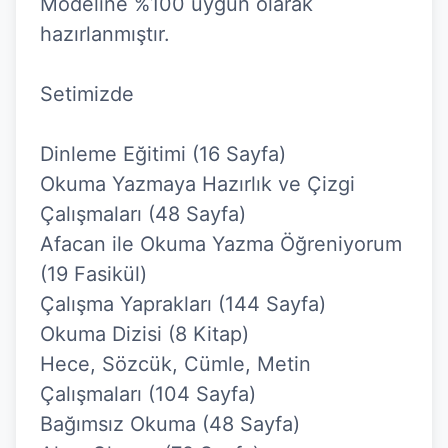
Modeline %100 uygun olarak 
hazırlanmıştır.

Setimizde

Dinleme Eğitimi (16 Sayfa)

Okuma Yazmaya Hazırlık ve Çizgi 
Çalışmaları (48 Sayfa)

Afacan ile Okuma Yazma Öğreniyorum 
(19 Fasikül)

Çalışma Yaprakları (144 Sayfa)

Okuma Dizisi (8 Kitap)

Hece, Sözcük, Cümle, Metin 
Çalışmaları (104 Sayfa)

Bağımsız Okuma (48 Sayfa)
