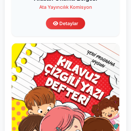
Ata Yayıncılık Komisyon
Detaylar