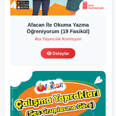
Afacan İle Okuma Yazma
Öğreniyorum (19 Fasikül)
Ata Yayıncılık Komisyon
Detaylar