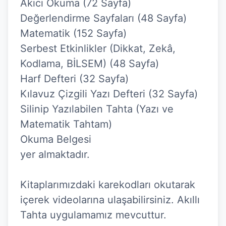
Akıcı Okuma (72 Sayfa)

Değerlendirme Sayfaları (48 Sayfa)

Matematik (152 Sayfa)

Serbest Etkinlikler (Dikkat, Zekâ, 
Kodlama, BİLSEM) (48 Sayfa)

Harf Defteri (32 Sayfa)

Kılavuz Çizgili Yazı Defteri (32 Sayfa)

Silinip Yazılabilen Tahta (Yazı ve 
Matematik Tahtam)

Okuma Belgesi

yer almaktadır.

Kitaplarımızdaki karekodları okutarak 
içerek videolarına ulaşabilirsiniz. Akıllı 
Tahta uygulamamız mevcuttur.
