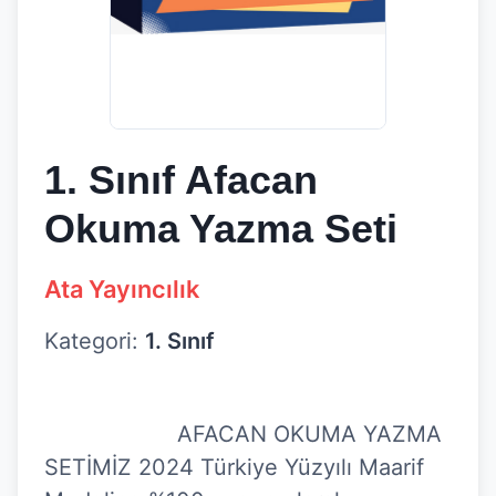
1. Sınıf Afacan
Okuma Yazma Seti
Ata Yayıncılık
Kategori:
1. Sınıf
                    AFACAN OKUMA YAZMA 
SETİMİZ 2024 Türkiye Yüzyılı Maarif 