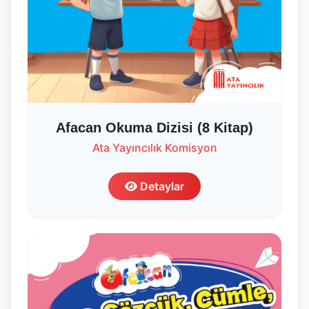
Afacan Okuma Dizisi (8 Kitap)
Ata Yayıncılık Komisyon
Detaylar