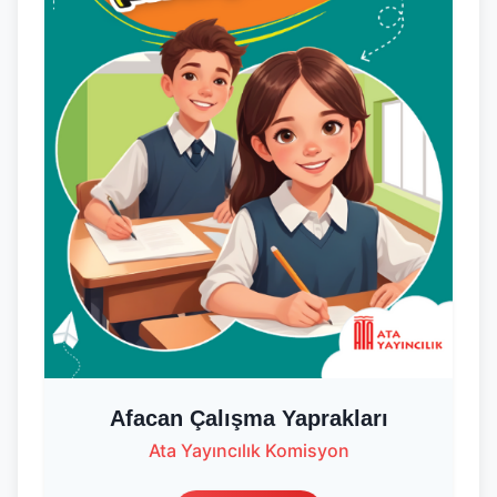
Afacan Çalışma Yaprakları
Ata Yayıncılık Komisyon