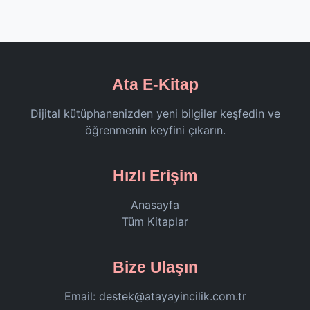
Ata E-Kitap
Dijital kütüphanenizden yeni bilgiler keşfedin ve
öğrenmenin keyfini çıkarın.
Hızlı Erişim
Anasayfa
Tüm Kitaplar
Bize Ulaşın
Email:
destek@atayayincilik.com.tr