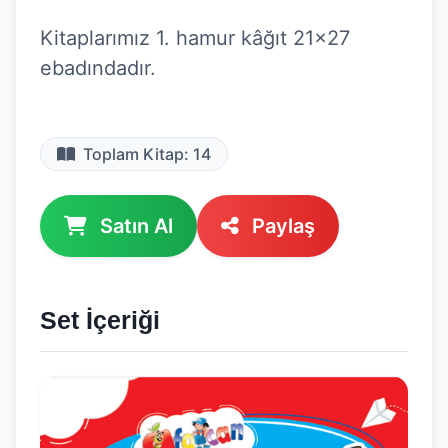
Kitaplarımız 1. hamur kâğıt 21x27 
ebadındadır.

Toplam Kitap: 14
Satın Al
Paylaş
Set İçeriği